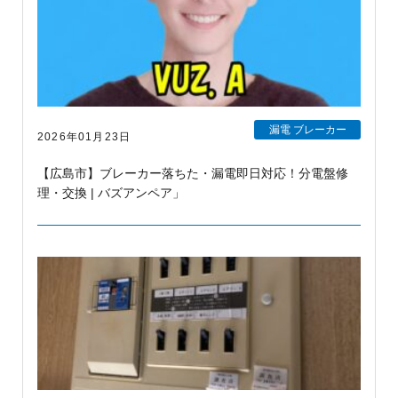
漏電 ブレーカー
2026年01月23日
【広島市】ブレーカー落ちた・漏電即日対応！分電盤修
理・交換 | バズアンペア」