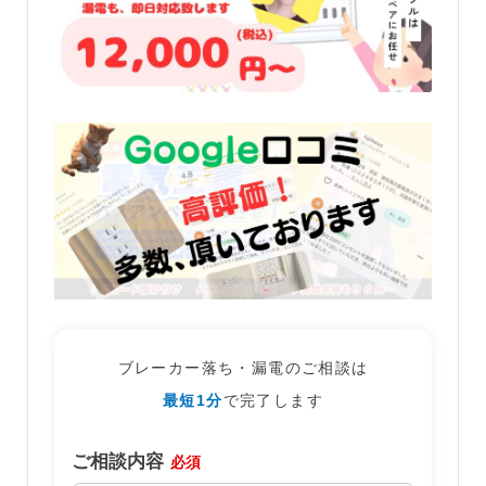
ブレーカー落ち・漏電のご相談は
最短1分
で完了します
ご相談内容
必須