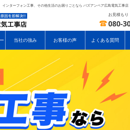
線、インターフォン工事、その他生活のお困りごとなら バズアンペア広島電気工事店
お見積もり・
080-3
ー
当社の強み
お客様の声
よくある質問