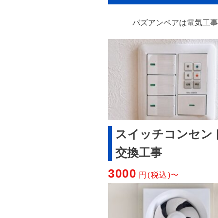
バズアンペアは電気工事
スイッチコンセン
交換工事
3000
円(税込)〜