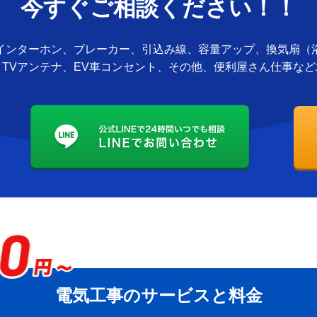
今すぐご相談ください！！
インターホン、ブレーカー、引込み線、容量アップ、換気扇（
、TVアンテナ、EV車コンセント、その他、便利屋さん仕事な
電気工事のサービスと料金