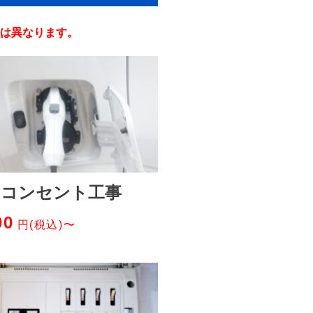
は異なります。
Ｖコンセント工事
00
円(税込)〜