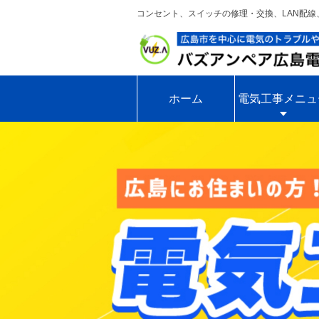
コンセント、スイッチの修理・交換、LAN配
ホーム
電気工事メニュ