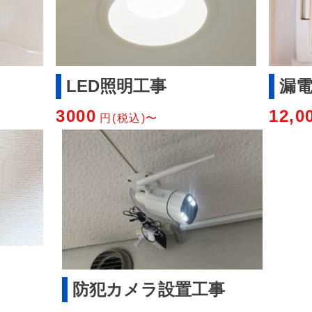
LED照明工事
漏
3000
12,0
円(税込)〜
防犯カメラ設置工事