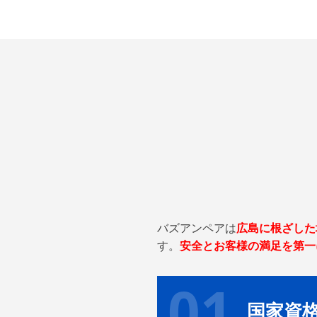
バズアンペアは
広島に根ざした
す。
安全とお客様の満足を第一
01
国家資