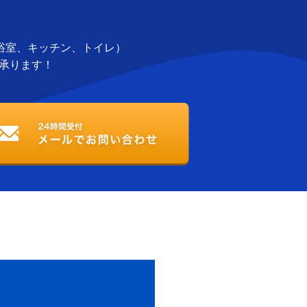
浴室、キッチン、トイレ）
ど承ります！