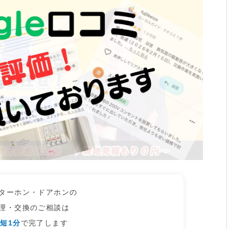
ターホン・ドアホンの
理・交換のご相談は
短1分
で完了します