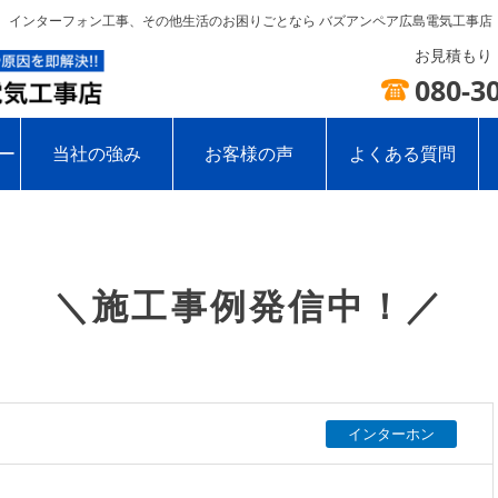
線、インターフォン工事、その他生活のお困りごとなら バズアンペア広島電気工事店
お見積もり・
080-3
ー
当社の強み
お客様の声
よくある質問
＼施工事例発信中！／
インターホン