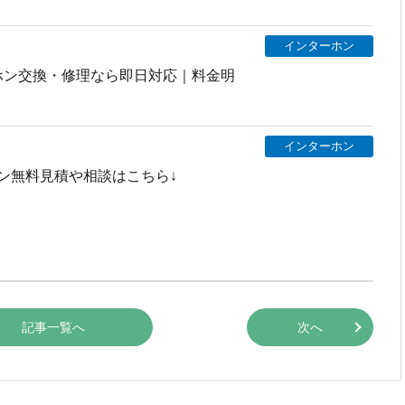
インターホン
ホン交換・修理なら即日対応｜料金明
インターホン
ン無料見積や相談はこちら↓
記事一覧へ
次へ